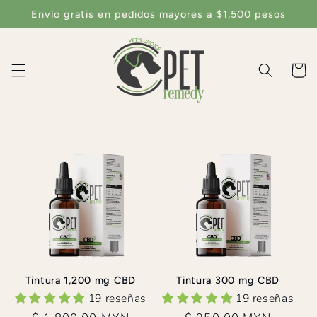
Ir
Envío gratis en pedidos mayores a $1,500 pesos
directamente
al contenido
Carrito
Tintura 1,200 mg CBD
Tintura 300 mg CBD
19 reseñas
19 reseñas